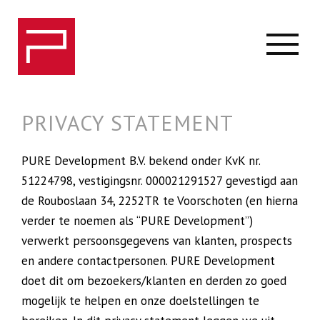
PRIVACY STATEMENT
PURE Development B.V. bekend onder KvK nr.
51224798, vestigingsnr. 000021291527 gevestigd aan
de Rouboslaan 34, 2252TR te Voorschoten (en hierna
verder te noemen als “PURE Development”)
verwerkt persoonsgegevens van klanten, prospects
en andere contactpersonen. PURE Development
doet dit om bezoekers/klanten en derden zo goed
mogelijk te helpen en onze doelstellingen te