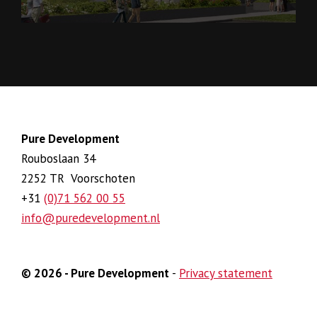
Pure Development
Rouboslaan 34
2252 TR Voorschoten
+31
(0)71 562 00 55
info@puredevelopment.nl
© 2026 - Pure Development
-
Privacy statement