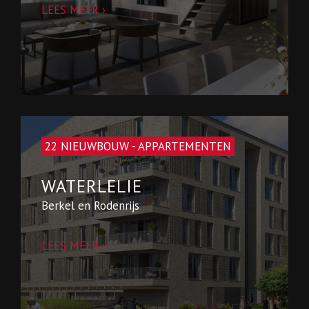
LEES MEER ›
22 NIEUWBOUW - APPARTEMENTEN
WATERLELIE
Berkel en Rodenrijs
LEES MEER ›