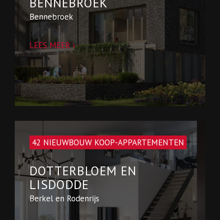
BENNEBROEK
Bennebroek
LEES MEER ›
42 NIEUWBOUW KOOP-APPARTEMENTEN
DOTTERBLOEM EN
LISDODDE
Berkel en Rodenrijs